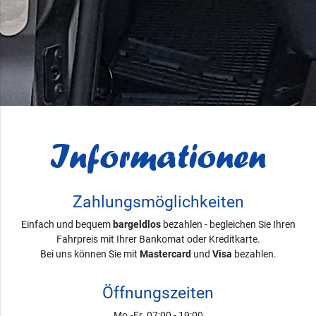
Informationen
Zahlungsmöglichkeiten
Einfach und bequem
bargeldlos
bezahlen - begleichen Sie Ihren
Fahrpreis mit Ihrer Bankomat oder Kreditkarte.
Bei uns können Sie mit
Mastercard
und
Visa
bezahlen.
Öffnungszeiten
Mo.-Fr. 07:00 - 19:00