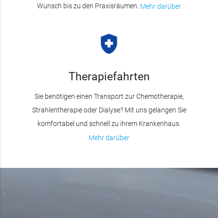
Wunsch bis zu den Praxisräumen.
Mehr darüber
health_and_safety
Therapiefahrten
Sie benötigen einen Transport zur Chemotherapie,
Strahlentherapie oder Dialyse? Mit uns gelangen Sie
komfortabel und schnell zu ihrem Krankenhaus.
Mehr darüber