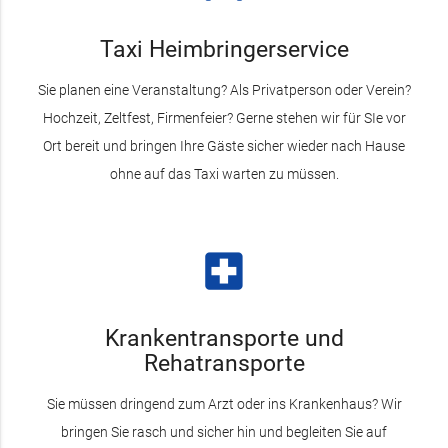
Taxi Heimbringerservice
Sie planen eine Veranstaltung? Als Privatperson oder Verein?
Hochzeit, Zeltfest, Firmenfeier? Gerne stehen wir für SIe vor
Ort bereit und bringen Ihre Gäste sicher wieder nach Hause
ohne auf das Taxi warten zu müssen.
local_hospital
Krankentransporte und
Rehatransporte
Sie müssen dringend zum Arzt oder ins Krankenhaus? Wir
bringen Sie rasch und sicher hin und begleiten Sie auf