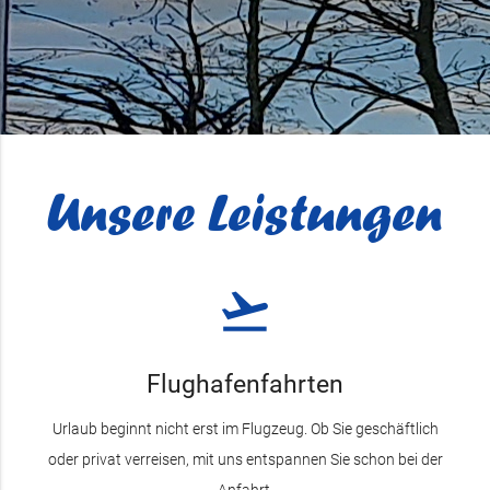
Unsere Leistungen
flight_takeoff
Flughafenfahrten
Urlaub beginnt nicht erst im Flugzeug. Ob Sie geschäftlich
oder privat verreisen, mit uns entspannen Sie schon bei der