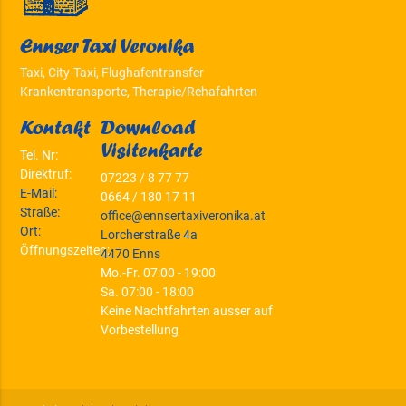
Ennser Taxi Veronika
Taxi, City-Taxi, Flughafentransfer
Krankentransporte, Therapie/Rehafahrten
Kontakt
Download
Visitenkarte
Tel. Nr:
Direktruf:
07223 / 8 77 77
E-Mail:
0664 / 180 17 11
Straße:
office@ennsertaxiveronika.at
Ort:
Lorcherstraße 4a
Öffnungszeiten:
4470 Enns
Mo.-Fr. 07:00 - 19:00
Sa. 07:00 - 18:00
Keine Nachtfahrten ausser auf
Vorbestellung