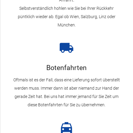
Anfahrt.
Selbstverständlich hohlen wie Sie bei Ihrer Rückkehr
püntklich wieder ab. Egal ob Wien, Salzburg, Linz oder
München.
local_shipping
Botenfahrten
Oftmals ist es der Fall, dass eine Lieferung sofort überstellt
werden muss. Immer dann ist aber niemand zur Hand der
gerade Zeit hat. Bei uns hat immer jemand für Sie Zeit um
diese Botenfahrten für Sie zu übernehmen.
local_taxi